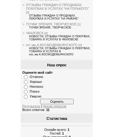
ОТЗЫВЫ ГРАЖДАН О ПРОДАЖАХ,
ПОКУПКАХ И УСЛУГАХ "НА ГОРЬКОГО"
[5]
ОТЗЫВЫ ГРАЖДАН О ПРОДАЖАХ,
ПОКУПКАХ И УСЛУГАХ "НА РАЙОНЕ"
ТОЧКИ ЗРЕНИЯ, ТВОРЧЕСКОЕ
[1]
ТОЧКИ ЗРЕНИЯ, ТВОРЧЕСКОЕ
ЧКАЛОВСК
[0]
НОВОСТИ, ОТЗЫВЫ ГРАЖДАН О ПОКУПКАХ,
ТОВАРАХ И УСЛУГАХ В ЧКАЛОВСКЕ
пгт им.А.КОСМОДЕМЬЯНСКОГО
[0]
НОВОСТИ, ОТЗЫВЫ ГРАЖДАН О ПОКУПКАХ,
ТОВАРАХ И УСЛУГАХ В
пос.им.А.КОСМОДЕМЬЯНСКОГО
Наш опрос
Оцените мой сайт
Отлично
Хорошо
Неплохо
Плохо
Ужасно
Результаты
|
Архив опросов
Всего ответов:
11
Статистика
Онлайн всего:
1
Гостей:
1
Пользователей:
0