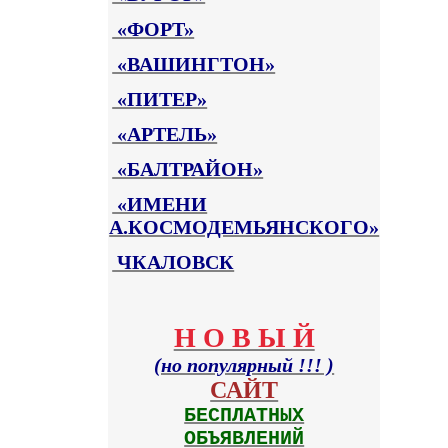
«ФОРТ»
«ВАШИНГТОН»
«ПИТЕР»
«АРТЕЛЬ»
«БАЛТРАЙОН»
«ИМЕНИ
А.КОСМОДЕМЬЯНСКОГО»
ЧКАЛОВСК
Н О В Ы Й
(но популярный !!! )
САЙТ
БЕСПЛАТНЫХ
ОБЪЯВЛЕНИЙ