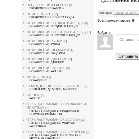
достижения вел
ПРЕДЛОЖЕНИЯ РАБОТЫ
[0]
ПРЕДЛОЖЕНИЯ РАБОТЫ
Категория
:
НОВОСТИ ОБЛАС
ПОИСК РАБОТЫ
[0]
ПРЕДЛОЖЕНИЯ СВОЕГО ТРУДА
Всего комментариев
:
0
ОБЪЯВЛЕНИЯ О СДАЧЕ В АРЕНДУ
[0]
ОБЪЯВЛЕНИЯ О СДАЧЕ В АРЕНДУ
ОБЪЯВЛЕНИЯ О ВЗЯТИИ В АРЕНДУ
Войдите:
[1]
ОБЪЯВЛЕНИЯ О ВЗЯТИИ В АРЕНДУ
ОБЪЯВЛЕНИЯ КУПЛИ
[0]
ОБЪЯВЛЕНИЯ КУПЛИ
ОБЪЯВЛЕНИЯ ПРОДАЖИ
[1]
ОБЪЯВЛЕНИЯ ПРОДАЖИ
Отправить
ОБЪЯВЛЕНИЯ ДАРЕНИЯ
[0]
ОБЪЯВЛЕНИЯ ДАРЕНИЯ
ОБЪЯВЛЕНИЯ РАЗНЫЕ
[0]
ОБЪЯВЛЕНИЯ РАЗНЫЕ
ОБРАЩЕНИЯ
[0]
ОБРАЩЕНИЯ
СЕМЕЙНОЕ, ДЕТСКОЕ, БЫТОВОЕ
[3]
СЕМЕЙНОЕ, ДЕТСКОЕ, БЫТОВОЕ
РАЗНОЕ
[0]
РАЗНОЕ
ОТЗЫВЫ ГРАЖДАН О ПРОДАЖАХ И
ПОКУПКАХ
[7]
ОТЗЫВЫ ГРАЖДАН О ПРОДАЖАХ И
ПОКУПКАХ РАЗЛИЧНОГО
ОТЗЫВЫ ГРАЖДАН ОБ УСЛУГАХ
[4]
ОТЗЫВЫ ГРАЖДАН ОБ УСЛУГАХ
РАЗЛИЧНЫХ
ОТЗЫВЫ ГРАЖДАН О ГОСУСЛУГАХ
[0]
ОТЗЫВЫ ГРАЖДАН О ГОСУСЛУГАХ И
МЕСТА ИХ ОКАЗАНИЯ