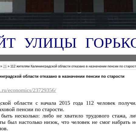
ЙТ УЛИЦЫ ГОРЬК
»
26
» 112 жителям Калининградской области отказано в назначении пенсии по старос
инградской области отказано в назначении пенсии по старости
il.ru/economics/23729356/
ской области с начала 2015 года 112 человек получи
аховой пенсии по старости.
быть несколько: либо не хватило трудового стажа, ли
ты был настолько низок, что человек не смог набрать 
лов.