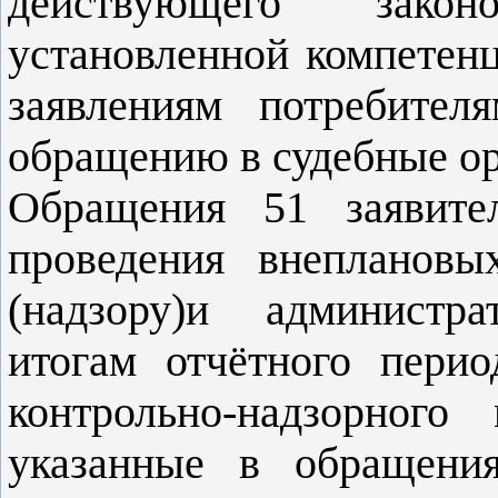
действующего закон
установленной компетенц
заявлениям потребител
обращению в судебные о
Обращения 51 заявите
проведения внеплановы
(надзору)и администр
итогам отчётного пери
контрольно-надзорного
указанные в обращения