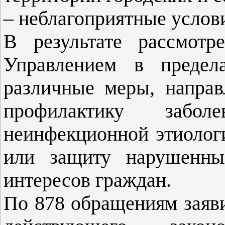
– неблагоприятные услов
В результате рассмотр
Управлением в предел
различные меры, напра
профилактику забо
неинфекционной этиологи
или защиту нарушенны
интересов граждан.
По 878 обращениям заяв