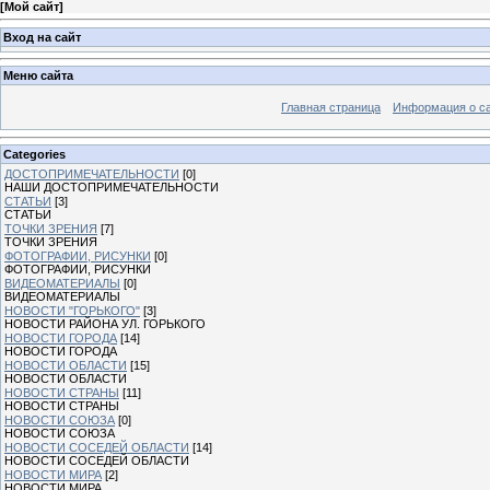
[
Мой сайт
]
Вход на сайт
Меню сайта
Главная страница
Информация о с
Categories
ДОСТОПРИМЕЧАТЕЛЬНОСТИ
[0]
НАШИ ДОСТОПРИМЕЧАТЕЛЬНОСТИ
СТАТЬИ
[3]
СТАТЬИ
ТОЧКИ ЗРЕНИЯ
[7]
ТОЧКИ ЗРЕНИЯ
ФОТОГРАФИИ, РИСУНКИ
[0]
ФОТОГРАФИИ, РИСУНКИ
ВИДЕОМАТЕРИАЛЫ
[0]
ВИДЕОМАТЕРИАЛЫ
НОВОСТИ "ГОРЬКОГО"
[3]
НОВОСТИ РАЙОНА УЛ. ГОРЬКОГО
НОВОСТИ ГОРОДА
[14]
НОВОСТИ ГОРОДА
НОВОСТИ ОБЛАСТИ
[15]
НОВОСТИ ОБЛАСТИ
НОВОСТИ СТРАНЫ
[11]
НОВОСТИ СТРАНЫ
НОВОСТИ СОЮЗА
[0]
НОВОСТИ СОЮЗА
НОВОСТИ СОСЕДЕЙ ОБЛАСТИ
[14]
НОВОСТИ СОСЕДЕЙ ОБЛАСТИ
НОВОСТИ МИРА
[2]
НОВОСТИ МИРА