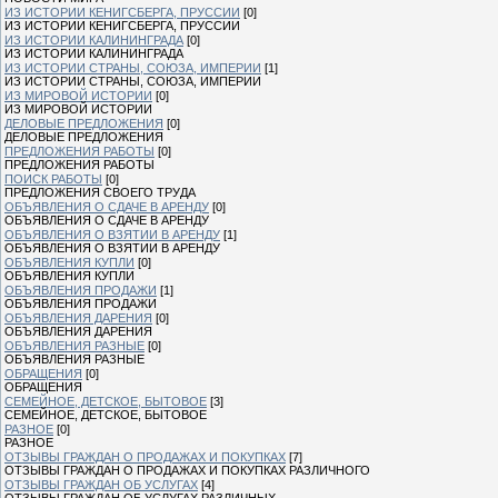
ИЗ ИСТОРИИ КЕНИГСБЕРГА, ПРУССИИ
[0]
ИЗ ИСТОРИИ КЕНИГСБЕРГА, ПРУССИИ
ИЗ ИСТОРИИ КАЛИНИНГРАДА
[0]
ИЗ ИСТОРИИ КАЛИНИНГРАДА
ИЗ ИСТОРИИ СТРАНЫ, СОЮЗА, ИМПЕРИИ
[1]
ИЗ ИСТОРИИ СТРАНЫ, СОЮЗА, ИМПЕРИИ
ИЗ МИРОВОЙ ИСТОРИИ
[0]
ИЗ МИРОВОЙ ИСТОРИИ
ДЕЛОВЫЕ ПРЕДЛОЖЕНИЯ
[0]
ДЕЛОВЫЕ ПРЕДЛОЖЕНИЯ
ПРЕДЛОЖЕНИЯ РАБОТЫ
[0]
ПРЕДЛОЖЕНИЯ РАБОТЫ
ПОИСК РАБОТЫ
[0]
ПРЕДЛОЖЕНИЯ СВОЕГО ТРУДА
ОБЪЯВЛЕНИЯ О СДАЧЕ В АРЕНДУ
[0]
ОБЪЯВЛЕНИЯ О СДАЧЕ В АРЕНДУ
ОБЪЯВЛЕНИЯ О ВЗЯТИИ В АРЕНДУ
[1]
ОБЪЯВЛЕНИЯ О ВЗЯТИИ В АРЕНДУ
ОБЪЯВЛЕНИЯ КУПЛИ
[0]
ОБЪЯВЛЕНИЯ КУПЛИ
ОБЪЯВЛЕНИЯ ПРОДАЖИ
[1]
ОБЪЯВЛЕНИЯ ПРОДАЖИ
ОБЪЯВЛЕНИЯ ДАРЕНИЯ
[0]
ОБЪЯВЛЕНИЯ ДАРЕНИЯ
ОБЪЯВЛЕНИЯ РАЗНЫЕ
[0]
ОБЪЯВЛЕНИЯ РАЗНЫЕ
ОБРАЩЕНИЯ
[0]
ОБРАЩЕНИЯ
СЕМЕЙНОЕ, ДЕТСКОЕ, БЫТОВОЕ
[3]
СЕМЕЙНОЕ, ДЕТСКОЕ, БЫТОВОЕ
РАЗНОЕ
[0]
РАЗНОЕ
ОТЗЫВЫ ГРАЖДАН О ПРОДАЖАХ И ПОКУПКАХ
[7]
ОТЗЫВЫ ГРАЖДАН О ПРОДАЖАХ И ПОКУПКАХ РАЗЛИЧНОГО
ОТЗЫВЫ ГРАЖДАН ОБ УСЛУГАХ
[4]
ОТЗЫВЫ ГРАЖДАН ОБ УСЛУГАХ РАЗЛИЧНЫХ