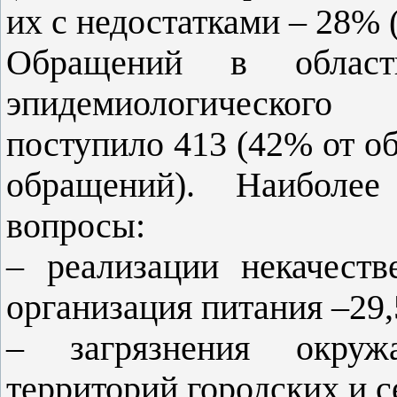
их с недостатками – 28% (
Обращений в области
эпидемиологического
поступило 413 (42% от о
обращений). Наиболее
вопросы:
– реализации некачест
организация питания –29
– загрязнения окруж
территорий городских и с