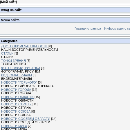
[
Мой сайт
]
Вход на сайт
Меню сайта
Главная страница
Информация о с
Categories
ДОСТОПРИМЕЧАТЕЛЬНОСТИ
[0]
НАШИ ДОСТОПРИМЕЧАТЕЛЬНОСТИ
СТАТЬИ
[3]
СТАТЬИ
ТОЧКИ ЗРЕНИЯ
[7]
ТОЧКИ ЗРЕНИЯ
ФОТОГРАФИИ, РИСУНКИ
[0]
ФОТОГРАФИИ, РИСУНКИ
ВИДЕОМАТЕРИАЛЫ
[0]
ВИДЕОМАТЕРИАЛЫ
НОВОСТИ "ГОРЬКОГО"
[3]
НОВОСТИ РАЙОНА УЛ. ГОРЬКОГО
НОВОСТИ ГОРОДА
[14]
НОВОСТИ ГОРОДА
НОВОСТИ ОБЛАСТИ
[15]
НОВОСТИ ОБЛАСТИ
НОВОСТИ СТРАНЫ
[11]
НОВОСТИ СТРАНЫ
НОВОСТИ СОЮЗА
[0]
НОВОСТИ СОЮЗА
НОВОСТИ СОСЕДЕЙ ОБЛАСТИ
[14]
НОВОСТИ СОСЕДЕЙ ОБЛАСТИ
НОВОСТИ МИРА
[2]
НОВОСТИ МИРА