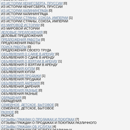
ИЗ ИСТОРИИ КЕНИГСБЕРГА, ПРУССИИ
[0]
ИЗ ИСТОРИИ КЕНИГСБЕРГА, ПРУССИИ
ИЗ ИСТОРИИ КАЛИНИНГРАДА
[0]
ИЗ ИСТОРИИ КАЛИНИНГРАДА
ИЗ ИСТОРИИ СТРАНЫ, СОЮЗА, ИМПЕРИИ
[1]
ИЗ ИСТОРИИ СТРАНЫ, СОЮЗА, ИМПЕРИИ
ИЗ МИРОВОЙ ИСТОРИИ
[0]
ИЗ МИРОВОЙ ИСТОРИИ
ДЕЛОВЫЕ ПРЕДЛОЖЕНИЯ
[0]
ДЕЛОВЫЕ ПРЕДЛОЖЕНИЯ
ПРЕДЛОЖЕНИЯ РАБОТЫ
[0]
ПРЕДЛОЖЕНИЯ РАБОТЫ
ПОИСК РАБОТЫ
[0]
ПРЕДЛОЖЕНИЯ СВОЕГО ТРУДА
ОБЪЯВЛЕНИЯ О СДАЧЕ В АРЕНДУ
[0]
ОБЪЯВЛЕНИЯ О СДАЧЕ В АРЕНДУ
ОБЪЯВЛЕНИЯ О ВЗЯТИИ В АРЕНДУ
[1]
ОБЪЯВЛЕНИЯ О ВЗЯТИИ В АРЕНДУ
ОБЪЯВЛЕНИЯ КУПЛИ
[0]
ОБЪЯВЛЕНИЯ КУПЛИ
ОБЪЯВЛЕНИЯ ПРОДАЖИ
[1]
ОБЪЯВЛЕНИЯ ПРОДАЖИ
ОБЪЯВЛЕНИЯ ДАРЕНИЯ
[0]
ОБЪЯВЛЕНИЯ ДАРЕНИЯ
ОБЪЯВЛЕНИЯ РАЗНЫЕ
[0]
ОБЪЯВЛЕНИЯ РАЗНЫЕ
ОБРАЩЕНИЯ
[0]
ОБРАЩЕНИЯ
СЕМЕЙНОЕ, ДЕТСКОЕ, БЫТОВОЕ
[3]
СЕМЕЙНОЕ, ДЕТСКОЕ, БЫТОВОЕ
РАЗНОЕ
[0]
РАЗНОЕ
ОТЗЫВЫ ГРАЖДАН О ПРОДАЖАХ И ПОКУПКАХ
[7]
ОТЗЫВЫ ГРАЖДАН О ПРОДАЖАХ И ПОКУПКАХ РАЗЛИЧНОГО
ОТЗЫВЫ ГРАЖДАН ОБ УСЛУГАХ
[4]
ОТЗЫВЫ ГРАЖДАН ОБ УСЛУГАХ РАЗЛИЧНЫХ