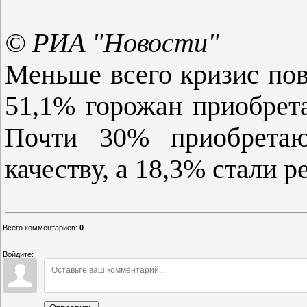
© РИА "Новости"
Меньше всего кризис пов
51,1% горожан приобрета
Почти 30% приобрета
качеству, а 18,3% стали р
Всего комментариев
:
0
Войдите: