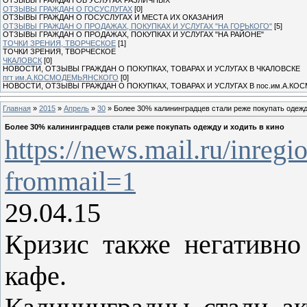
ОТЗЫВЫ ГРАЖДАН О ГОСУСЛУГАХ
[0]
ОТЗЫВЫ ГРАЖДАН О ГОСУСЛУГАХ И МЕСТА ИХ ОКАЗАНИЯ
ОТЗЫВЫ ГРАЖДАН О ПРОДАЖАХ, ПОКУПКАХ И УСЛУГАХ "НА ГОРЬКОГО"
[5]
ОТЗЫВЫ ГРАЖДАН О ПРОДАЖАХ, ПОКУПКАХ И УСЛУГАХ "НА РАЙОНЕ"
ТОЧКИ ЗРЕНИЯ, ТВОРЧЕСКОЕ
[1]
ТОЧКИ ЗРЕНИЯ, ТВОРЧЕСКОЕ
ЧКАЛОВСК
[0]
НОВОСТИ, ОТЗЫВЫ ГРАЖДАН О ПОКУПКАХ, ТОВАРАХ И УСЛУГАХ В ЧКАЛОВСКЕ
пгт им.А.КОСМОДЕМЬЯНСКОГО
[0]
НОВОСТИ, ОТЗЫВЫ ГРАЖДАН О ПОКУПКАХ, ТОВАРАХ И УСЛУГАХ В пос.им.А.К
Главная
»
2015
»
Апрель
»
30
» Более 30% калининградцев стали реже покупать одежд
Более 30% калининградцев стали реже покупать одежду и ходить в кино
https://news.mail.ru/inre
frommail=1
29.04.15
Кризис также негативно
кафе.