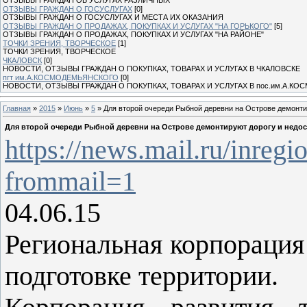
ОТЗЫВЫ ГРАЖДАН О ГОСУСЛУГАХ
[0]
ОТЗЫВЫ ГРАЖДАН О ГОСУСЛУГАХ И МЕСТА ИХ ОКАЗАНИЯ
ОТЗЫВЫ ГРАЖДАН О ПРОДАЖАХ, ПОКУПКАХ И УСЛУГАХ "НА ГОРЬКОГО"
[5]
ОТЗЫВЫ ГРАЖДАН О ПРОДАЖАХ, ПОКУПКАХ И УСЛУГАХ "НА РАЙОНЕ"
ТОЧКИ ЗРЕНИЯ, ТВОРЧЕСКОЕ
[1]
ТОЧКИ ЗРЕНИЯ, ТВОРЧЕСКОЕ
ЧКАЛОВСК
[0]
НОВОСТИ, ОТЗЫВЫ ГРАЖДАН О ПОКУПКАХ, ТОВАРАХ И УСЛУГАХ В ЧКАЛОВСКЕ
пгт им.А.КОСМОДЕМЬЯНСКОГО
[0]
НОВОСТИ, ОТЗЫВЫ ГРАЖДАН О ПОКУПКАХ, ТОВАРАХ И УСЛУГАХ В пос.им.А.К
Главная
»
2015
»
Июнь
»
5
» Для второй очереди Рыбной деревни на Острове демонти
Для второй очереди Рыбной деревни на Острове демонтируют дорогу и недо
https://news.mail.ru/inre
frommail=1
04.06.15
Региональная корпорация
подготовке территории.