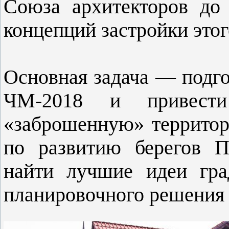
Союза архитекторов до
концепций застройки этог
Основная задача ― подго
ЧМ-2018 и привест
«заброшенную» территор
по развитию берегов Пр
найти лучшие идеи град
планировочного решения