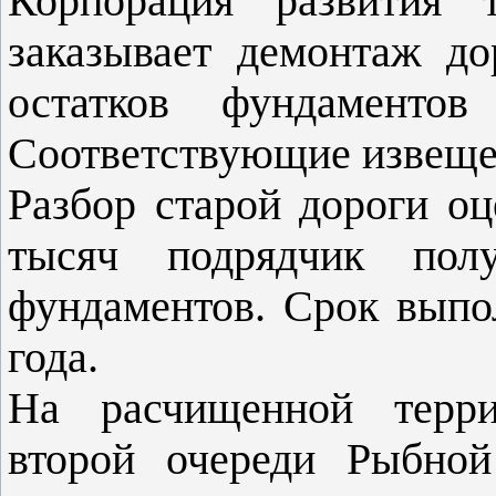
Корпорация развития т
заказывает демонтаж д
остатков фундаментов
Соответствующие извещен
Разбор старой дороги оц
тысяч подрядчик пол
фундаментов. Срок выпо
года.
На расчищенной террит
второй очереди Рыбной