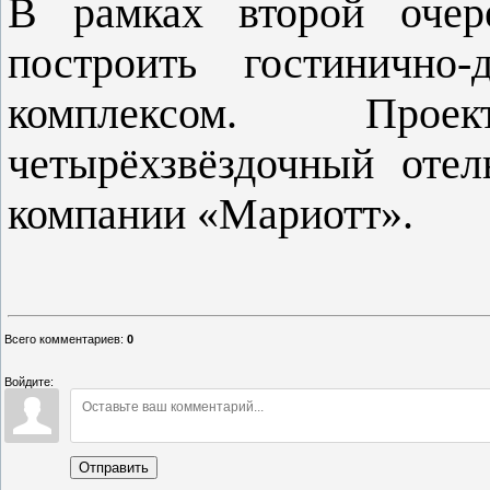
В рамках второй очер
построить гостинично
комплексом. Прое
четырёхзвёздочный отел
компании «Мариотт».
Всего комментариев
:
0
Войдите:
Отправить