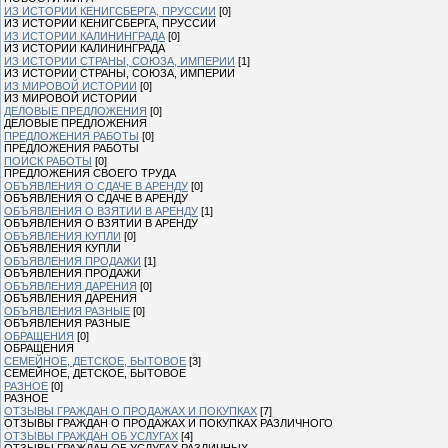
ИЗ ИСТОРИИ КЕНИГСБЕРГА, ПРУССИИ
[0]
ИЗ ИСТОРИИ КЕНИГСБЕРГА, ПРУССИИ
ИЗ ИСТОРИИ КАЛИНИНГРАДА
[0]
ИЗ ИСТОРИИ КАЛИНИНГРАДА
ИЗ ИСТОРИИ СТРАНЫ, СОЮЗА, ИМПЕРИИ
[1]
ИЗ ИСТОРИИ СТРАНЫ, СОЮЗА, ИМПЕРИИ
ИЗ МИРОВОЙ ИСТОРИИ
[0]
ИЗ МИРОВОЙ ИСТОРИИ
ДЕЛОВЫЕ ПРЕДЛОЖЕНИЯ
[0]
ДЕЛОВЫЕ ПРЕДЛОЖЕНИЯ
ПРЕДЛОЖЕНИЯ РАБОТЫ
[0]
ПРЕДЛОЖЕНИЯ РАБОТЫ
ПОИСК РАБОТЫ
[0]
ПРЕДЛОЖЕНИЯ СВОЕГО ТРУДА
ОБЪЯВЛЕНИЯ О СДАЧЕ В АРЕНДУ
[0]
ОБЪЯВЛЕНИЯ О СДАЧЕ В АРЕНДУ
ОБЪЯВЛЕНИЯ О ВЗЯТИИ В АРЕНДУ
[1]
ОБЪЯВЛЕНИЯ О ВЗЯТИИ В АРЕНДУ
ОБЪЯВЛЕНИЯ КУПЛИ
[0]
ОБЪЯВЛЕНИЯ КУПЛИ
ОБЪЯВЛЕНИЯ ПРОДАЖИ
[1]
ОБЪЯВЛЕНИЯ ПРОДАЖИ
ОБЪЯВЛЕНИЯ ДАРЕНИЯ
[0]
ОБЪЯВЛЕНИЯ ДАРЕНИЯ
ОБЪЯВЛЕНИЯ РАЗНЫЕ
[0]
ОБЪЯВЛЕНИЯ РАЗНЫЕ
ОБРАЩЕНИЯ
[0]
ОБРАЩЕНИЯ
СЕМЕЙНОЕ, ДЕТСКОЕ, БЫТОВОЕ
[3]
СЕМЕЙНОЕ, ДЕТСКОЕ, БЫТОВОЕ
РАЗНОЕ
[0]
РАЗНОЕ
ОТЗЫВЫ ГРАЖДАН О ПРОДАЖАХ И ПОКУПКАХ
[7]
ОТЗЫВЫ ГРАЖДАН О ПРОДАЖАХ И ПОКУПКАХ РАЗЛИЧНОГО
ОТЗЫВЫ ГРАЖДАН ОБ УСЛУГАХ
[4]
ОТЗЫВЫ ГРАЖДАН ОБ УСЛУГАХ РАЗЛИЧНЫХ