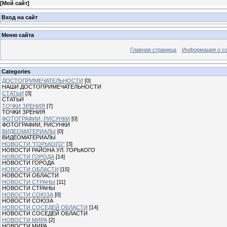
[
Мой сайт
]
Вход на сайт
Меню сайта
Главная страница
Информация о с
Categories
ДОСТОПРИМЕЧАТЕЛЬНОСТИ
[0]
НАШИ ДОСТОПРИМЕЧАТЕЛЬНОСТИ
СТАТЬИ
[3]
СТАТЬИ
ТОЧКИ ЗРЕНИЯ
[7]
ТОЧКИ ЗРЕНИЯ
ФОТОГРАФИИ, РИСУНКИ
[0]
ФОТОГРАФИИ, РИСУНКИ
ВИДЕОМАТЕРИАЛЫ
[0]
ВИДЕОМАТЕРИАЛЫ
НОВОСТИ "ГОРЬКОГО"
[3]
НОВОСТИ РАЙОНА УЛ. ГОРЬКОГО
НОВОСТИ ГОРОДА
[14]
НОВОСТИ ГОРОДА
НОВОСТИ ОБЛАСТИ
[15]
НОВОСТИ ОБЛАСТИ
НОВОСТИ СТРАНЫ
[11]
НОВОСТИ СТРАНЫ
НОВОСТИ СОЮЗА
[0]
НОВОСТИ СОЮЗА
НОВОСТИ СОСЕДЕЙ ОБЛАСТИ
[14]
НОВОСТИ СОСЕДЕЙ ОБЛАСТИ
НОВОСТИ МИРА
[2]
НОВОСТИ МИРА