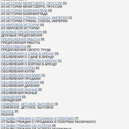
ИЗ ИСТОРИИ КЕНИГСБЕРГА, ПРУССИИ
[0]
ИЗ ИСТОРИИ КЕНИГСБЕРГА, ПРУССИИ
ИЗ ИСТОРИИ КАЛИНИНГРАДА
[0]
ИЗ ИСТОРИИ КАЛИНИНГРАДА
ИЗ ИСТОРИИ СТРАНЫ, СОЮЗА, ИМПЕРИИ
[1]
ИЗ ИСТОРИИ СТРАНЫ, СОЮЗА, ИМПЕРИИ
ИЗ МИРОВОЙ ИСТОРИИ
[0]
ИЗ МИРОВОЙ ИСТОРИИ
ДЕЛОВЫЕ ПРЕДЛОЖЕНИЯ
[0]
ДЕЛОВЫЕ ПРЕДЛОЖЕНИЯ
ПРЕДЛОЖЕНИЯ РАБОТЫ
[0]
ПРЕДЛОЖЕНИЯ РАБОТЫ
ПОИСК РАБОТЫ
[0]
ПРЕДЛОЖЕНИЯ СВОЕГО ТРУДА
ОБЪЯВЛЕНИЯ О СДАЧЕ В АРЕНДУ
[0]
ОБЪЯВЛЕНИЯ О СДАЧЕ В АРЕНДУ
ОБЪЯВЛЕНИЯ О ВЗЯТИИ В АРЕНДУ
[1]
ОБЪЯВЛЕНИЯ О ВЗЯТИИ В АРЕНДУ
ОБЪЯВЛЕНИЯ КУПЛИ
[0]
ОБЪЯВЛЕНИЯ КУПЛИ
ОБЪЯВЛЕНИЯ ПРОДАЖИ
[1]
ОБЪЯВЛЕНИЯ ПРОДАЖИ
ОБЪЯВЛЕНИЯ ДАРЕНИЯ
[0]
ОБЪЯВЛЕНИЯ ДАРЕНИЯ
ОБЪЯВЛЕНИЯ РАЗНЫЕ
[0]
ОБЪЯВЛЕНИЯ РАЗНЫЕ
ОБРАЩЕНИЯ
[0]
ОБРАЩЕНИЯ
СЕМЕЙНОЕ, ДЕТСКОЕ, БЫТОВОЕ
[3]
СЕМЕЙНОЕ, ДЕТСКОЕ, БЫТОВОЕ
РАЗНОЕ
[0]
РАЗНОЕ
ОТЗЫВЫ ГРАЖДАН О ПРОДАЖАХ И ПОКУПКАХ
[7]
ОТЗЫВЫ ГРАЖДАН О ПРОДАЖАХ И ПОКУПКАХ РАЗЛИЧНОГО
ОТЗЫВЫ ГРАЖДАН ОБ УСЛУГАХ
[4]
ОТЗЫВЫ ГРАЖДАН ОБ УСЛУГАХ РАЗЛИЧНЫХ