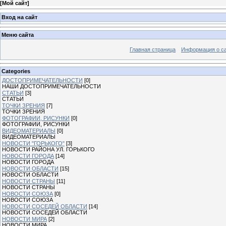
[
Мой сайт
]
Вход на сайт
Меню сайта
Главная страница
Информация о с
Categories
ДОСТОПРИМЕЧАТЕЛЬНОСТИ
[0]
НАШИ ДОСТОПРИМЕЧАТЕЛЬНОСТИ
СТАТЬИ
[3]
СТАТЬИ
ТОЧКИ ЗРЕНИЯ
[7]
ТОЧКИ ЗРЕНИЯ
ФОТОГРАФИИ, РИСУНКИ
[0]
ФОТОГРАФИИ, РИСУНКИ
ВИДЕОМАТЕРИАЛЫ
[0]
ВИДЕОМАТЕРИАЛЫ
НОВОСТИ "ГОРЬКОГО"
[3]
НОВОСТИ РАЙОНА УЛ. ГОРЬКОГО
НОВОСТИ ГОРОДА
[14]
НОВОСТИ ГОРОДА
НОВОСТИ ОБЛАСТИ
[15]
НОВОСТИ ОБЛАСТИ
НОВОСТИ СТРАНЫ
[11]
НОВОСТИ СТРАНЫ
НОВОСТИ СОЮЗА
[0]
НОВОСТИ СОЮЗА
НОВОСТИ СОСЕДЕЙ ОБЛАСТИ
[14]
НОВОСТИ СОСЕДЕЙ ОБЛАСТИ
НОВОСТИ МИРА
[2]
НОВОСТИ МИРА