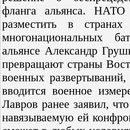
фланга альянса. НАТО
разместить в страна
многонациональных ба
альянсе Александр Груш
превращают страны Вост
военных развертываний,
вводится военное изме
Лавров ранее заявил, что
навязываемую ей конфр