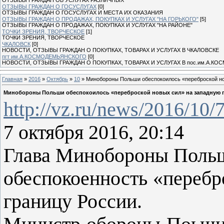
ОТЗЫВЫ ГРАЖДАН О ГОСУСЛУГАХ
[0]
ОТЗЫВЫ ГРАЖДАН О ГОСУСЛУГАХ И МЕСТА ИХ ОКАЗАНИЯ
ОТЗЫВЫ ГРАЖДАН О ПРОДАЖАХ, ПОКУПКАХ И УСЛУГАХ "НА ГОРЬКОГО"
[5]
ОТЗЫВЫ ГРАЖДАН О ПРОДАЖАХ, ПОКУПКАХ И УСЛУГАХ "НА РАЙОНЕ"
ТОЧКИ ЗРЕНИЯ, ТВОРЧЕСКОЕ
[1]
ТОЧКИ ЗРЕНИЯ, ТВОРЧЕСКОЕ
ЧКАЛОВСК
[0]
НОВОСТИ, ОТЗЫВЫ ГРАЖДАН О ПОКУПКАХ, ТОВАРАХ И УСЛУГАХ В ЧКАЛОВСКЕ
пгт им.А.КОСМОДЕМЬЯНСКОГО
[0]
НОВОСТИ, ОТЗЫВЫ ГРАЖДАН О ПОКУПКАХ, ТОВАРАХ И УСЛУГАХ В пос.им.А.К
Главная
»
2016
»
Октябрь
»
10
» Минобороны Польши обеспокоилось «переброской но
Минобороны Польши обеспокоилось «переброской новых сил» на западную 
http://vz.ru/news/2016/10/
7 октября 2016, 20:14
Глава Минобороны Поль
обеспокоенность «перебр
границу России.