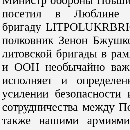
Министр обороны Поьши
посетил в Люблине по
бригаду LITPOLUKRBRIG
полковник Зенон Бжушко
литовской бригады в ра
и ООН необычайно важн
исполняет и определен
усилении безопасности 
сотрудничества между П
также нашими армиями»