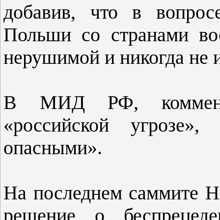
добавив, что в вопрос
Польши со странами во
нерушимой и никогда не 
В МИД РФ, коммент
«российской угрозе»
опасными».
На последнем саммите 
решение о беспрецеде