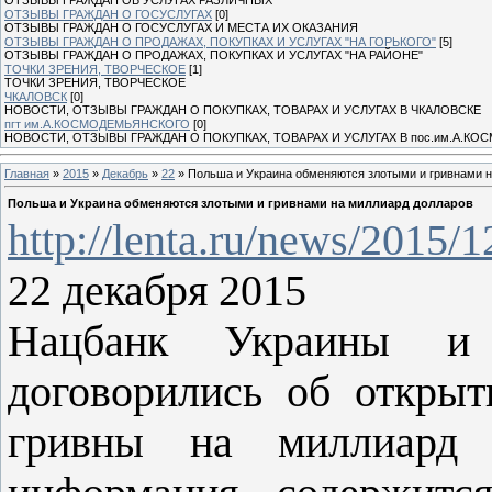
ОТЗЫВЫ ГРАЖДАН О ГОСУСЛУГАХ
[0]
ОТЗЫВЫ ГРАЖДАН О ГОСУСЛУГАХ И МЕСТА ИХ ОКАЗАНИЯ
ОТЗЫВЫ ГРАЖДАН О ПРОДАЖАХ, ПОКУПКАХ И УСЛУГАХ "НА ГОРЬКОГО"
[5]
ОТЗЫВЫ ГРАЖДАН О ПРОДАЖАХ, ПОКУПКАХ И УСЛУГАХ "НА РАЙОНЕ"
ТОЧКИ ЗРЕНИЯ, ТВОРЧЕСКОЕ
[1]
ТОЧКИ ЗРЕНИЯ, ТВОРЧЕСКОЕ
ЧКАЛОВСК
[0]
НОВОСТИ, ОТЗЫВЫ ГРАЖДАН О ПОКУПКАХ, ТОВАРАХ И УСЛУГАХ В ЧКАЛОВСКЕ
пгт им.А.КОСМОДЕМЬЯНСКОГО
[0]
НОВОСТИ, ОТЗЫВЫ ГРАЖДАН О ПОКУПКАХ, ТОВАРАХ И УСЛУГАХ В пос.им.А.К
Главная
»
2015
»
Декабрь
»
22
» Польша и Украина обменяются злотыми и гривнами 
Польша и Украина обменяются злотыми и гривнами на миллиард долларов
http://lenta.ru/news/2015/
22 декабря 2015
Нацбанк Украины и
договорились об открыт
гривны на миллиард д