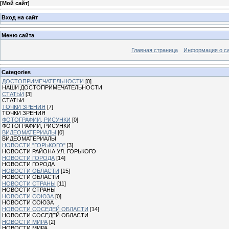
[
Мой сайт
]
Вход на сайт
Меню сайта
Главная страница
Информация о с
Categories
ДОСТОПРИМЕЧАТЕЛЬНОСТИ
[0]
НАШИ ДОСТОПРИМЕЧАТЕЛЬНОСТИ
СТАТЬИ
[3]
СТАТЬИ
ТОЧКИ ЗРЕНИЯ
[7]
ТОЧКИ ЗРЕНИЯ
ФОТОГРАФИИ, РИСУНКИ
[0]
ФОТОГРАФИИ, РИСУНКИ
ВИДЕОМАТЕРИАЛЫ
[0]
ВИДЕОМАТЕРИАЛЫ
НОВОСТИ "ГОРЬКОГО"
[3]
НОВОСТИ РАЙОНА УЛ. ГОРЬКОГО
НОВОСТИ ГОРОДА
[14]
НОВОСТИ ГОРОДА
НОВОСТИ ОБЛАСТИ
[15]
НОВОСТИ ОБЛАСТИ
НОВОСТИ СТРАНЫ
[11]
НОВОСТИ СТРАНЫ
НОВОСТИ СОЮЗА
[0]
НОВОСТИ СОЮЗА
НОВОСТИ СОСЕДЕЙ ОБЛАСТИ
[14]
НОВОСТИ СОСЕДЕЙ ОБЛАСТИ
НОВОСТИ МИРА
[2]
НОВОСТИ МИРА