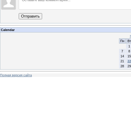
Отправить
Calendar
Пн
Вт
1
7
8
14
15
21
22
28
29
Полная версия сайта