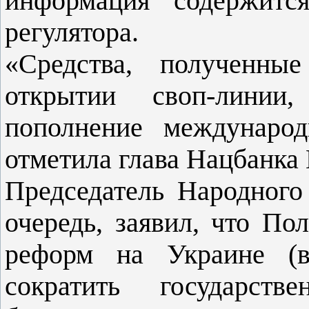
информация содержитс
регулятора.
«Средства, полученны
открытии своп-линии,
пополнение междунаро
отметила глава Нацбанка 
Председатель Народного
очередь, заявил, что П
реформ на Украине (в
сократить государств