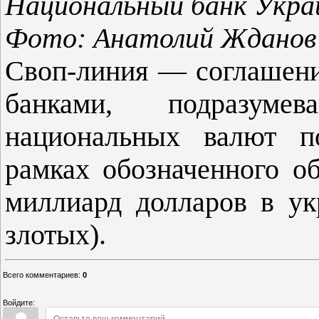
Национальный банк Укр
Фото: Анатолий Жданов
Своп-линия — соглашен
банками, подразум
национальных валют п
рамках обозначенного о
миллиард долларов в ук
злотых).
Всего комментариев
:
0
Войдите: