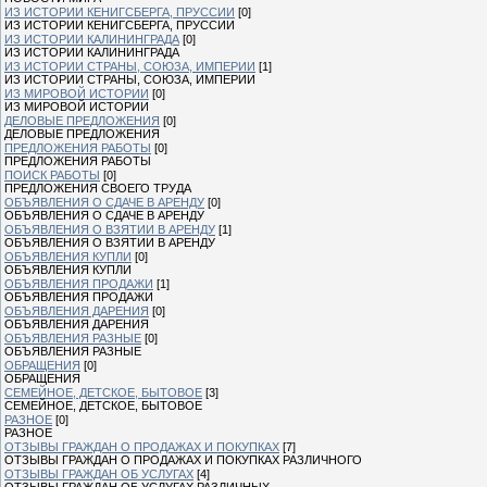
ИЗ ИСТОРИИ КЕНИГСБЕРГА, ПРУССИИ
[0]
ИЗ ИСТОРИИ КЕНИГСБЕРГА, ПРУССИИ
ИЗ ИСТОРИИ КАЛИНИНГРАДА
[0]
ИЗ ИСТОРИИ КАЛИНИНГРАДА
ИЗ ИСТОРИИ СТРАНЫ, СОЮЗА, ИМПЕРИИ
[1]
ИЗ ИСТОРИИ СТРАНЫ, СОЮЗА, ИМПЕРИИ
ИЗ МИРОВОЙ ИСТОРИИ
[0]
ИЗ МИРОВОЙ ИСТОРИИ
ДЕЛОВЫЕ ПРЕДЛОЖЕНИЯ
[0]
ДЕЛОВЫЕ ПРЕДЛОЖЕНИЯ
ПРЕДЛОЖЕНИЯ РАБОТЫ
[0]
ПРЕДЛОЖЕНИЯ РАБОТЫ
ПОИСК РАБОТЫ
[0]
ПРЕДЛОЖЕНИЯ СВОЕГО ТРУДА
ОБЪЯВЛЕНИЯ О СДАЧЕ В АРЕНДУ
[0]
ОБЪЯВЛЕНИЯ О СДАЧЕ В АРЕНДУ
ОБЪЯВЛЕНИЯ О ВЗЯТИИ В АРЕНДУ
[1]
ОБЪЯВЛЕНИЯ О ВЗЯТИИ В АРЕНДУ
ОБЪЯВЛЕНИЯ КУПЛИ
[0]
ОБЪЯВЛЕНИЯ КУПЛИ
ОБЪЯВЛЕНИЯ ПРОДАЖИ
[1]
ОБЪЯВЛЕНИЯ ПРОДАЖИ
ОБЪЯВЛЕНИЯ ДАРЕНИЯ
[0]
ОБЪЯВЛЕНИЯ ДАРЕНИЯ
ОБЪЯВЛЕНИЯ РАЗНЫЕ
[0]
ОБЪЯВЛЕНИЯ РАЗНЫЕ
ОБРАЩЕНИЯ
[0]
ОБРАЩЕНИЯ
СЕМЕЙНОЕ, ДЕТСКОЕ, БЫТОВОЕ
[3]
СЕМЕЙНОЕ, ДЕТСКОЕ, БЫТОВОЕ
РАЗНОЕ
[0]
РАЗНОЕ
ОТЗЫВЫ ГРАЖДАН О ПРОДАЖАХ И ПОКУПКАХ
[7]
ОТЗЫВЫ ГРАЖДАН О ПРОДАЖАХ И ПОКУПКАХ РАЗЛИЧНОГО
ОТЗЫВЫ ГРАЖДАН ОБ УСЛУГАХ
[4]
ОТЗЫВЫ ГРАЖДАН ОБ УСЛУГАХ РАЗЛИЧНЫХ