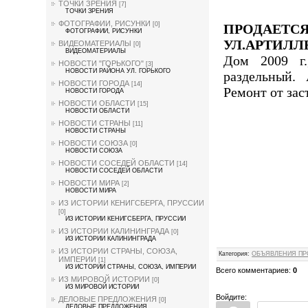
ТОЧКИ ЗРЕНИЯ
[7]
ТОЧКИ ЗРЕНИЯ
ФОТОГРАФИИ, РИСУНКИ
[0]
ПРОДАЕ
ФОТОГРАФИИ, РИСУНКИ
УЛ.АРТИЛ
ВИДЕОМАТЕРИАЛЫ
[0]
ВИДЕОМАТЕРИАЛЫ
Дом 2009 г.
НОВОСТИ "ГОРЬКОГО"
[3]
НОВОСТИ РАЙОНА УЛ. ГОРЬКОГО
раздельный.
НОВОСТИ ГОРОДА
[14]
Ремонт от зас
НОВОСТИ ГОРОДА
НОВОСТИ ОБЛАСТИ
[15]
НОВОСТИ ОБЛАСТИ
НОВОСТИ СТРАНЫ
[11]
НОВОСТИ СТРАНЫ
НОВОСТИ СОЮЗА
[0]
НОВОСТИ СОЮЗА
НОВОСТИ СОСЕДЕЙ ОБЛАСТИ
[14]
НОВОСТИ СОСЕДЕЙ ОБЛАСТИ
НОВОСТИ МИРА
[2]
НОВОСТИ МИРА
ИЗ ИСТОРИИ КЕНИГСБЕРГА, ПРУССИИ
[0]
ИЗ ИСТОРИИ КЕНИГСБЕРГА, ПРУССИИ
ИЗ ИСТОРИИ КАЛИНИНГРАДА
[0]
ИЗ ИСТОРИИ КАЛИНИНГРАДА
ИЗ ИСТОРИИ СТРАНЫ, СОЮЗА,
Категория
:
ОБЪЯВЛЕНИЯ ПР
ИМПЕРИИ
[1]
ИЗ ИСТОРИИ СТРАНЫ, СОЮЗА, ИМПЕРИИ
Всего комментариев
:
0
ИЗ МИРОВОЙ ИСТОРИИ
[0]
ИЗ МИРОВОЙ ИСТОРИИ
Войдите:
ДЕЛОВЫЕ ПРЕДЛОЖЕНИЯ
[0]
ДЕЛОВЫЕ ПРЕДЛОЖЕНИЯ