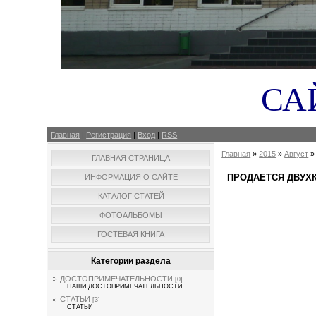
СА
Главная
|
Регистрация
|
Вход
|
RSS
Главная
»
2015
»
Август
»
ГЛАВНАЯ СТРАНИЦА
ПРОДАЕТСЯ ДВУХ
ИНФОРМАЦИЯ О САЙТЕ
КАТАЛОГ СТАТЕЙ
ФОТОАЛЬБОМЫ
ГОСТЕВАЯ КНИГА
Категории раздела
ДОСТОПРИМЕЧАТЕЛЬНОСТИ
[0]
НАШИ ДОСТОПРИМЕЧАТЕЛЬНОСТИ
СТАТЬИ
[3]
СТАТЬИ