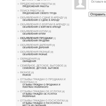
ПРЕДЛОЖЕНИЯ РАБОТЫ
[0]
ПРЕДЛОЖЕНИЯ РАБОТЫ
ПОИСК РАБОТЫ
[0]
ПРЕДЛОЖЕНИЯ СВОЕГО ТРУДА
Отправить
ОБЪЯВЛЕНИЯ О СДАЧЕ В АРЕНДУ
[0]
ОБЪЯВЛЕНИЯ О СДАЧЕ В АРЕНДУ
ОБЪЯВЛЕНИЯ О ВЗЯТИИ В АРЕНДУ
[1]
ОБЪЯВЛЕНИЯ О ВЗЯТИИ В АРЕНДУ
ОБЪЯВЛЕНИЯ КУПЛИ
[0]
ОБЪЯВЛЕНИЯ КУПЛИ
ОБЪЯВЛЕНИЯ ПРОДАЖИ
[1]
ОБЪЯВЛЕНИЯ ПРОДАЖИ
ОБЪЯВЛЕНИЯ ДАРЕНИЯ
[0]
ОБЪЯВЛЕНИЯ ДАРЕНИЯ
ОБЪЯВЛЕНИЯ РАЗНЫЕ
[0]
ОБЪЯВЛЕНИЯ РАЗНЫЕ
ОБРАЩЕНИЯ
[0]
ОБРАЩЕНИЯ
СЕМЕЙНОЕ, ДЕТСКОЕ, БЫТОВОЕ
[3]
СЕМЕЙНОЕ, ДЕТСКОЕ, БЫТОВОЕ
РАЗНОЕ
[0]
РАЗНОЕ
ОТЗЫВЫ ГРАЖДАН О ПРОДАЖАХ И
ПОКУПКАХ
[7]
ОТЗЫВЫ ГРАЖДАН О ПРОДАЖАХ И
ПОКУПКАХ РАЗЛИЧНОГО
ОТЗЫВЫ ГРАЖДАН ОБ УСЛУГАХ
[4]
ОТЗЫВЫ ГРАЖДАН ОБ УСЛУГАХ
РАЗЛИЧНЫХ
ОТЗЫВЫ ГРАЖДАН О ГОСУСЛУГАХ
[0]
ОТЗЫВЫ ГРАЖДАН О ГОСУСЛУГАХ И
МЕСТА ИХ ОКАЗАНИЯ