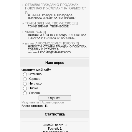
ОТЗЫВЫ ГРАЖДАН О ПРОДАЖАХ,
ПОКУПКАХ И УСЛУГАХ "НА ГОРЬКОГО"
[5]
ОТЗЫВЫ ГРАЖДАН О ПРОДАЖАХ,
ПОКУПКАХ И УСЛУГАХ "НА РАЙОНЕ"
ТОЧКИ ЗРЕНИЯ, ТВОРЧЕСКОЕ
[1]
ТОЧКИ ЗРЕНИЯ, ТВОРЧЕСКОЕ
ЧКАЛОВСК
[0]
НОВОСТИ, ОТЗЫВЫ ГРАЖДАН О ПОКУПКАХ,
ТОВАРАХ И УСЛУГАХ В ЧКАЛОВСКЕ
пгт им.А.КОСМОДЕМЬЯНСКОГО
[0]
НОВОСТИ, ОТЗЫВЫ ГРАЖДАН О ПОКУПКАХ,
ТОВАРАХ И УСЛУГАХ В
пос.им.А.КОСМОДЕМЬЯНСКОГО
Наш опрос
Оцените мой сайт
Отлично
Хорошо
Неплохо
Плохо
Ужасно
Результаты
|
Архив опросов
Всего ответов:
11
Статистика
Онлайн всего:
1
Гостей:
1
Пользователей:
0