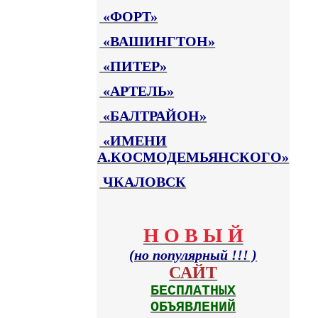
«ФОРТ»
«ВАШИНГТОН»
«ПИТЕР»
«АРТЕЛЬ»
«БАЛТРАЙОН»
«ИМЕНИ
А.КОСМОДЕМЬЯНСКОГО»
ЧКАЛОВСК
Н О В Ы Й
(но популярный !!! )
САЙТ
БЕСПЛАТНЫХ
ОБЪЯВЛЕНИЙ