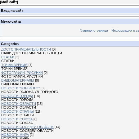
[
Мой сайт
]
Вход на сайт
Меню сайта
Главная страница
Информация о с
Categories
ДОСТОПРИМЕЧАТЕЛЬНОСТИ
[0]
НАШИ ДОСТОПРИМЕЧАТЕЛЬНОСТИ
СТАТЬИ
[3]
СТАТЬИ
ТОЧКИ ЗРЕНИЯ
[7]
ТОЧКИ ЗРЕНИЯ
ФОТОГРАФИИ, РИСУНКИ
[0]
ФОТОГРАФИИ, РИСУНКИ
ВИДЕОМАТЕРИАЛЫ
[0]
ВИДЕОМАТЕРИАЛЫ
НОВОСТИ "ГОРЬКОГО"
[3]
НОВОСТИ РАЙОНА УЛ. ГОРЬКОГО
НОВОСТИ ГОРОДА
[14]
НОВОСТИ ГОРОДА
НОВОСТИ ОБЛАСТИ
[15]
НОВОСТИ ОБЛАСТИ
НОВОСТИ СТРАНЫ
[11]
НОВОСТИ СТРАНЫ
НОВОСТИ СОЮЗА
[0]
НОВОСТИ СОЮЗА
НОВОСТИ СОСЕДЕЙ ОБЛАСТИ
[14]
НОВОСТИ СОСЕДЕЙ ОБЛАСТИ
НОВОСТИ МИРА
[2]
НОВОСТИ МИРА