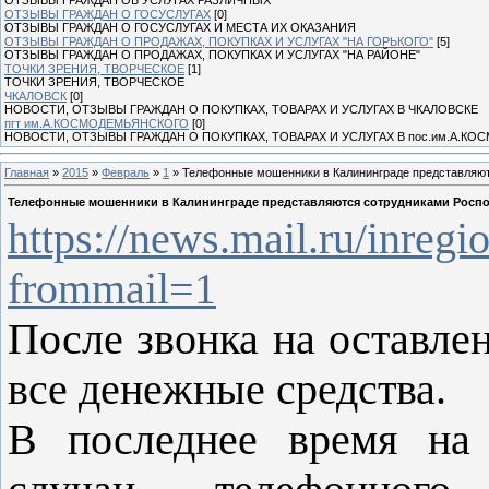
ОТЗЫВЫ ГРАЖДАН О ГОСУСЛУГАХ
[0]
ОТЗЫВЫ ГРАЖДАН О ГОСУСЛУГАХ И МЕСТА ИХ ОКАЗАНИЯ
ОТЗЫВЫ ГРАЖДАН О ПРОДАЖАХ, ПОКУПКАХ И УСЛУГАХ "НА ГОРЬКОГО"
[5]
ОТЗЫВЫ ГРАЖДАН О ПРОДАЖАХ, ПОКУПКАХ И УСЛУГАХ "НА РАЙОНЕ"
ТОЧКИ ЗРЕНИЯ, ТВОРЧЕСКОЕ
[1]
ТОЧКИ ЗРЕНИЯ, ТВОРЧЕСКОЕ
ЧКАЛОВСК
[0]
НОВОСТИ, ОТЗЫВЫ ГРАЖДАН О ПОКУПКАХ, ТОВАРАХ И УСЛУГАХ В ЧКАЛОВСКЕ
пгт им.А.КОСМОДЕМЬЯНСКОГО
[0]
НОВОСТИ, ОТЗЫВЫ ГРАЖДАН О ПОКУПКАХ, ТОВАРАХ И УСЛУГАХ В пос.им.А.К
Главная
»
2015
»
Февраль
»
1
» Телефонные мошенники в Калининграде представляют
Телефонные мошенники в Калининграде представляются сотрудниками Росп
https://news.mail.ru/inreg
frommail=1
После звонка на оставле
все денежные средства.
В последнее время на 