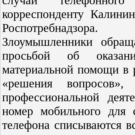
случаи телефонног
корреспонденту Калини
Роспотребнадзора.
Злоумышленники обращ
просьбой об оказан
материальной помощи в р
«решения вопросов»,
профессиональной деят
номер мобильного для 
телефона списываются в