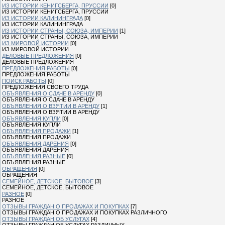
ИЗ ИСТОРИИ КЕНИГСБЕРГА, ПРУССИИ
[0]
ИЗ ИСТОРИИ КЕНИГСБЕРГА, ПРУССИИ
ИЗ ИСТОРИИ КАЛИНИНГРАДА
[0]
ИЗ ИСТОРИИ КАЛИНИНГРАДА
ИЗ ИСТОРИИ СТРАНЫ, СОЮЗА, ИМПЕРИИ
[1]
ИЗ ИСТОРИИ СТРАНЫ, СОЮЗА, ИМПЕРИИ
ИЗ МИРОВОЙ ИСТОРИИ
[0]
ИЗ МИРОВОЙ ИСТОРИИ
ДЕЛОВЫЕ ПРЕДЛОЖЕНИЯ
[0]
ДЕЛОВЫЕ ПРЕДЛОЖЕНИЯ
ПРЕДЛОЖЕНИЯ РАБОТЫ
[0]
ПРЕДЛОЖЕНИЯ РАБОТЫ
ПОИСК РАБОТЫ
[0]
ПРЕДЛОЖЕНИЯ СВОЕГО ТРУДА
ОБЪЯВЛЕНИЯ О СДАЧЕ В АРЕНДУ
[0]
ОБЪЯВЛЕНИЯ О СДАЧЕ В АРЕНДУ
ОБЪЯВЛЕНИЯ О ВЗЯТИИ В АРЕНДУ
[1]
ОБЪЯВЛЕНИЯ О ВЗЯТИИ В АРЕНДУ
ОБЪЯВЛЕНИЯ КУПЛИ
[0]
ОБЪЯВЛЕНИЯ КУПЛИ
ОБЪЯВЛЕНИЯ ПРОДАЖИ
[1]
ОБЪЯВЛЕНИЯ ПРОДАЖИ
ОБЪЯВЛЕНИЯ ДАРЕНИЯ
[0]
ОБЪЯВЛЕНИЯ ДАРЕНИЯ
ОБЪЯВЛЕНИЯ РАЗНЫЕ
[0]
ОБЪЯВЛЕНИЯ РАЗНЫЕ
ОБРАЩЕНИЯ
[0]
ОБРАЩЕНИЯ
СЕМЕЙНОЕ, ДЕТСКОЕ, БЫТОВОЕ
[3]
СЕМЕЙНОЕ, ДЕТСКОЕ, БЫТОВОЕ
РАЗНОЕ
[0]
РАЗНОЕ
ОТЗЫВЫ ГРАЖДАН О ПРОДАЖАХ И ПОКУПКАХ
[7]
ОТЗЫВЫ ГРАЖДАН О ПРОДАЖАХ И ПОКУПКАХ РАЗЛИЧНОГО
ОТЗЫВЫ ГРАЖДАН ОБ УСЛУГАХ
[4]
ОТЗЫВЫ ГРАЖДАН ОБ УСЛУГАХ РАЗЛИЧНЫХ